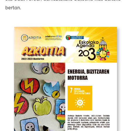
bertan.