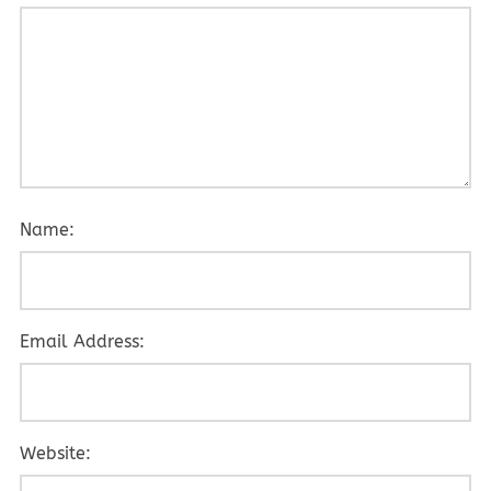
Name:
Email Address:
Website: